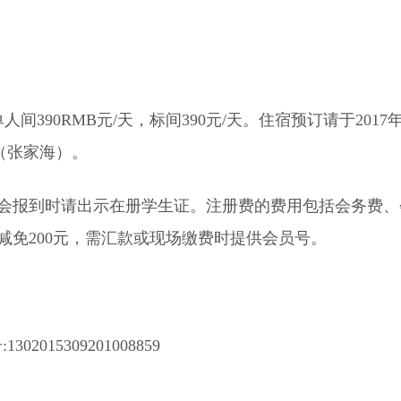
90RMB元/天，标间390元/天。住宿预订请于2017年
cn（张家海）。
学生参会报到时请出示在册学生证。注册费的费用包括会务费
免200元，需汇款或现场缴费时提供会员号。
15309201008859