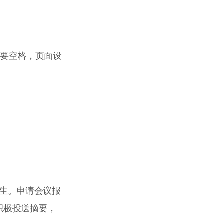
间不要空格，页面设
究生。申请会议报
积极投送摘要，