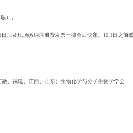
任艳敏）。
月1日后及现场缴纳注册费发票一律会后快递。10.1日之前
。
安徽、福建、江西、山东）生物化学与分子生物学学会