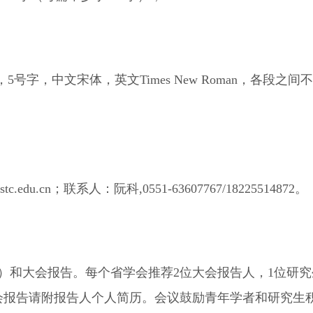
5号字，中文宋体，英文Times New Roman，各段之
.cn；联系人：阮科,0551-63607767/18225514872。
）和大会报告。每个省学会推荐2位大会报告人，1位研
，大会报告请附报告人个人简历。会议鼓励青年学者和研究生