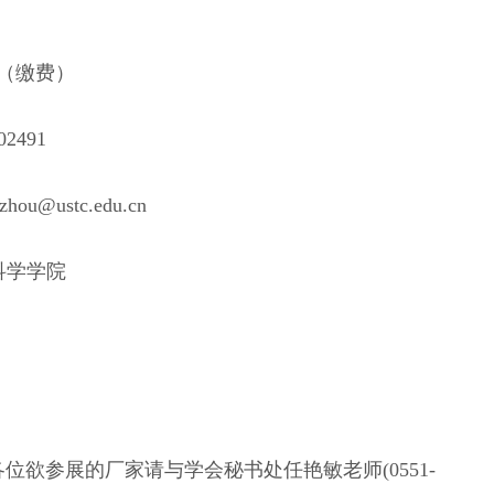
（缴费）
02491
zzhou@ustc.edu.cn
科学学院
欲参展的厂家请与学会秘书处任艳敏老师(0551-