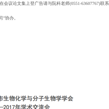
，如需在会议论文集上登广告请与阮科老师(0551-63607767)联
司”协办。