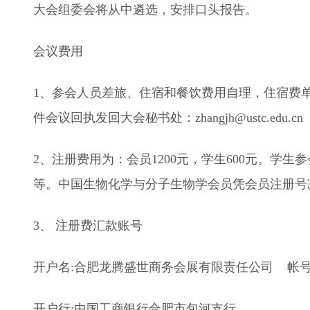
大会组委会将从中遴选，安排口头报告。
会议费用
1、参会人员差旅、住宿和餐饮费用自理，住宿费单人间3
件会议回执发回大会秘书处：zhangjh@ustc.edu.
2、注册费用为：会员1200元，学生600元。
等。中国生物化学与分子生物学会员凭会员注册号减
3、 注册费汇款账号
开户名:合肥龙腾盛世商务会展有限责任公司 帐号:13020
开户行:中国工商银行合肥市包河支行