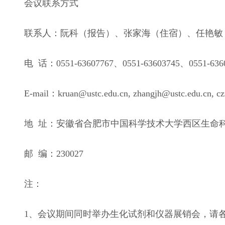
会议联系方式
联系人：阮科（报告）、张家海（住宿）、任艳敏
电 话：0551-63607767、0551-63603745、0551-636
E-mail：
kruan@ustc.edu.cn
, zhangjh@ustc.edu.cn, c
地 址：安徽省合肥市中国科学技术大学西区生命
邮 编：230027
注：
1、会议期间同时举办生化试剂和仪器展销会，请各位